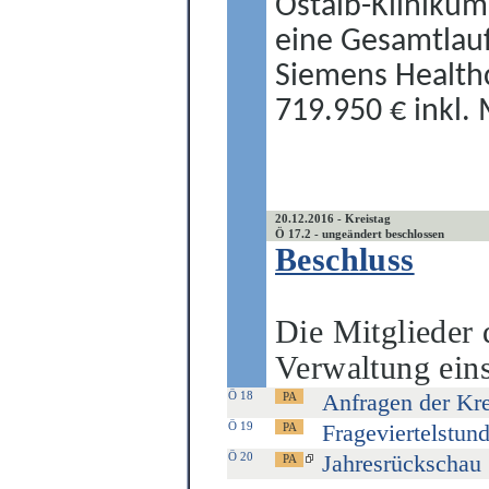
Ostalb-Klinikum
eine Gesamtlauf
Siemens Health
719.950 € inkl.
20.12.2016 - Kreistag
Ö 17.2 - ungeändert beschlossen
Beschluss
Die Mitglieder
Verwaltung ein
Ö 18
Anfragen der Kre
Ö 19
Frageviertelstun
Ö 20
Jahresrückschau