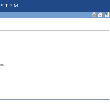
YSTEM
zung