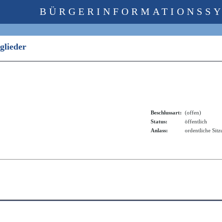
BÜRGERINFORMATIONSS
tglieder
Beschlussart:
(offen)
Status:
öffentlich
Anlass:
ordentliche Sit