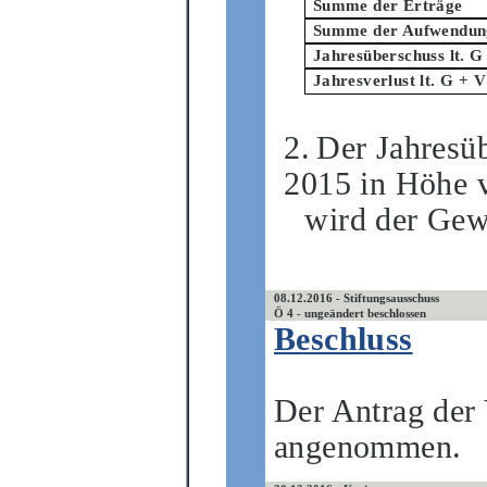
Summe der Erträge
Summe der Aufwendun
Jahresüberschuss lt. G
Jahresverlust lt. G + V
2.
Der Jahresüb
2015 in Höhe 
wird der Gew
08.12.2016 - Stiftungsausschuss
Ö 4 - ungeändert beschlossen
Beschluss
Der Antrag der
angenommen.