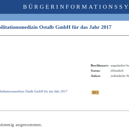
BÜRGERINFORMATIONSS
bilitationsmedizin Ostalb GmbH für das Jahr 2017
Beschlussart:
ungeändert b
Status:
öffentlich
Anlass:
ordentliche S
bilitationsmedizin Ostalb GmbH für das Jahr 2017
nstimmig angenommen.