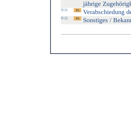
jährige Zugehörig
Ö 21
Verabschiedung de
Ö 22
Sonstiges / Bekan