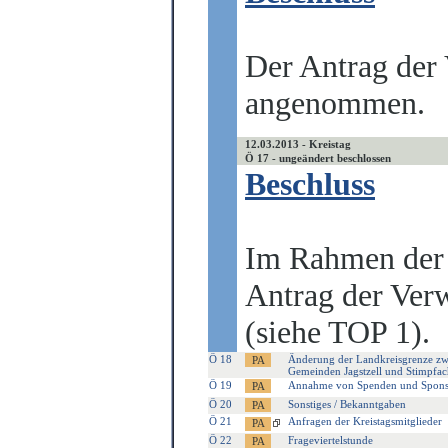
Der Antrag der
angenommen.
12.03.2013 - Kreistag
Ö 17 - ungeändert beschlossen
Beschluss
Im Rahmen der
Antrag der Ver
(siehe TOP 1).
Ö 18
Änderung der Landkreisgrenze zwi
Gemeinden Jagstzell und Stimpfa
Ö 19
Annahme von Spenden und Spons
Ö 20
Sonstiges / Bekanntgaben
Ö 21
Anfragen der Kreistagsmitglieder
Ö 22
Frageviertelstunde