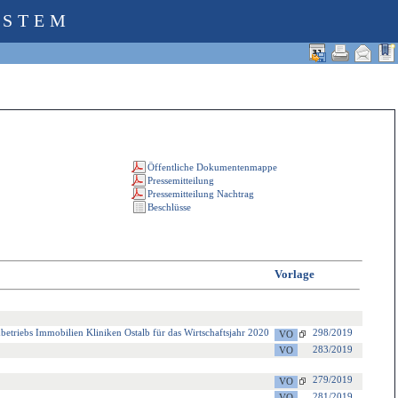
YSTEM
Vorlage
nbetriebs Immobilien Kliniken Ostalb für das Wirtschaftsjahr 2020
298/2019
283/2019
279/2019
281/2019