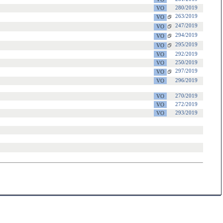
280/2019
263/2019
247/2019
294/2019
295/2019
292/2019
250/2019
297/2019
296/2019
270/2019
272/2019
293/2019