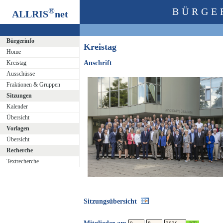
®
BÜRGE
ALLRIS
net
Bürgerinfo
Kreistag
Home
Kreistag
Anschrift
Ausschüsse
Fraktionen & Gruppen
Sitzungen
Kalender
Übersicht
Vorlagen
Übersicht
Recherche
Textrecherche
Sitzungsübersicht