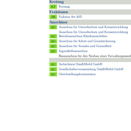
Kreistag
Kreistag
Fraktionen
Fraktion der AfD
Ausschüsse
Ausschuss für Umweltschutz und Kreisentwicklung
Ausschuss für Umweltschutz und Kreisentwicklung
Betriebsausschuss Klinikimmobilien
Ausschuss für Arbeit und Grundsicherung
Ausschuss für Soziales und Gesundheit
Jugendhilfeausschuss
Bauausschuss für den Neubau eines Verwaltungsstan
Aufsichtsrat OstalbMobil GmbH
Gesellschafterversammlung OstalbMobil GmbH
Gleichstellungskommission