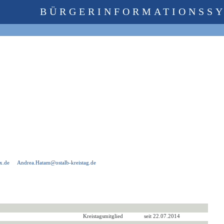
BÜRGERINFORMATIONSS
x.de
Andrea.Hatam@ostalb-kreistag.de
Kreistagsmitglied
seit 22.07.2014