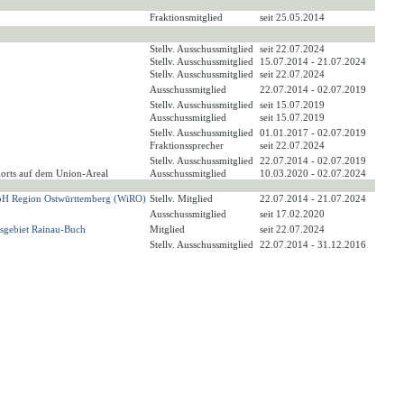
Fraktionsmitglied
seit 25.05.2014
Stellv. Ausschussmitglied
seit 22.07.2024
Stellv. Ausschussmitglied
15.07.2014 - 21.07.2024
Stellv. Ausschussmitglied
seit 22.07.2024
Ausschussmitglied
22.07.2014 - 02.07.2019
Stellv. Ausschussmitglied
seit 15.07.2019
Ausschussmitglied
seit 15.07.2019
Stellv. Ausschussmitglied
01.01.2017 - 02.07.2019
Fraktionssprecher
seit 22.07.2024
Stellv. Ausschussmitglied
22.07.2014 - 02.07.2019
dorts auf dem Union-Areal
Ausschussmitglied
10.03.2020 - 02.07.2024
 mbH Region Ostwürttemberg (WiRO)
Stellv. Mitglied
22.07.2014 - 21.07.2024
Ausschussmitglied
seit 17.02.2020
sgebiet Rainau-Buch
Mitglied
seit 22.07.2024
Stellv. Ausschussmitglied
22.07.2014 - 31.12.2016