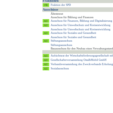
Fraktionen
Fraktion der SPD
Ausschüsse
Ältestenrat
Ausschuss für Bildung und Finanzen
Ausschuss für Finanzen, Bildung und Digitalisierung
Ausschuss für Umweltschutz und Kreisentwicklung
Ausschuss für Umweltschutz und Kreisentwicklung
Ausschuss für Soziales und Gesundheit
Ausschuss für Soziales und Gesundheit
Stiftungsausschuss
Stiftungsausschuss
Bauausschuss für den Neubau eines Verwaltungsstan
Aufsichtsrat der Wirtschaftsförderungsgesellschaft
Gesellschafterversammlung OstalbMobil GmbH
Verbandsversammlung des Zweckverbands Erholung
Sozialausschuss