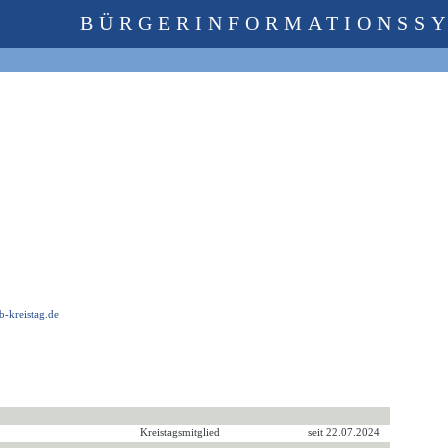
BÜRGERINFORMATIONSS
b-kreistag.de
Kreistagsmitglied
seit 22.07.2024