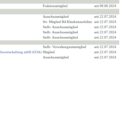
Fraktionsmitglied
seit 09.06.2024
Ausschussmitglied
seit 22.07.2024
Stv. Mitglied BA Klinikimmobilien
seit 22.07.2024
Stellv. Ausschussmitglied
seit 22.07.2024
Stellv. Ausschussmitglied
seit 22.07.2024
Stellv. Ausschussmitglied
seit 22.07.2024
Stellv. Verwaltungsratsmitglied
seit 22.07.2024
fallbewirtschaftung mbH (GOA)
Mitglied
seit 22.07.2024
Ausschussmitglied
seit 22.07.2024