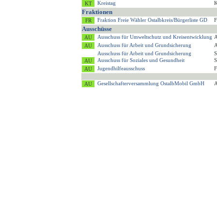
Kreistag
K
Fraktionen
Fraktion Freie Wähler Ostalbkreis/Bürgerliste GD
F
Ausschüsse
Ausschuss für Umweltschutz und Kreisentwicklung
A
Ausschuss für Arbeit und Grundsicherung
A
Ausschuss für Arbeit und Grundsicherung
S
Ausschuss für Soziales und Gesundheit
S
Jugendhilfeausschuss
F
Gesellschafterversammlung OstalbMobil GmbH
A