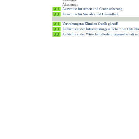
Ältestenrat
Ältestenrat
Ausschuss für Arbeit und Grundsicherung
Ausschuss für Soziales und Gesundheit
Verwaltungsrat Kliniken Ostalb gkAöR
Aufsichtsrat der Infrastrukturgesellschaft des Ostalb
Aufsichtsrat der Wirtschaftsförderungsgesellschaft