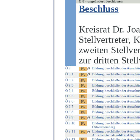
Ö 8 - ungeändert beschlossen
Beschluss
Kreisrat
Dr. Jo
Stellvertreter, 
zweiten Stellve
zur dritten
Stell
Ö 9
Bildung beschließender Ausschüs
Ö 9.1
Bildung beschließender Ausschüs
Ö 9.2
Bildung beschließender Ausschüs
Ö 9.3
Bildung beschließender Ausschüs
Ö 9.4
Bildung beschließender Ausschüs
Ö 9.5
Bildung beschließender Ausschüs
Ö 9.6
Bildung beschließender Ausschüs
Ö 9.7
Bildung beschließender Ausschüs
Ö 9.8
Bildung beschließender Ausschüs
Ö 9.9
Bildung beschließender Ausschüs
Ö 9.10
Bildung beschließender Ausschü
Ostwürttemberg
Ö 9.11
Bildung beschließender Ausschüss
Abfallwirtschaft mbH (GOA)
Ö 9.12
Bildung beschließender Ausschüs