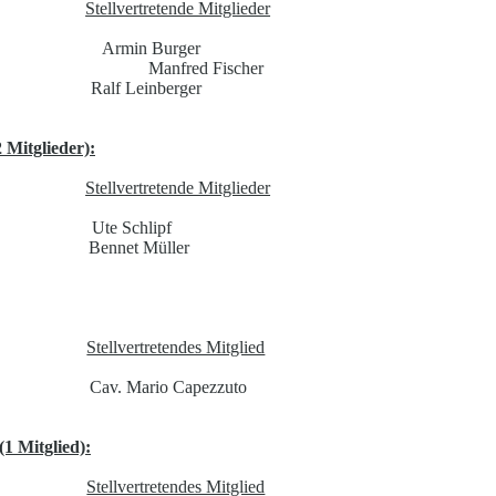
Stellvertretende Mitglieder
Armin Burger
Manfred Fischer
Ralf Leinberger
 Mitglieder):
Stellvertretende Mitglieder
Ute Schlipf
Bennet Müller
Stellvertretendes Mitglied
Cav. Mario Capezzuto
1 Mitglied):
Stellvertretendes Mitglied