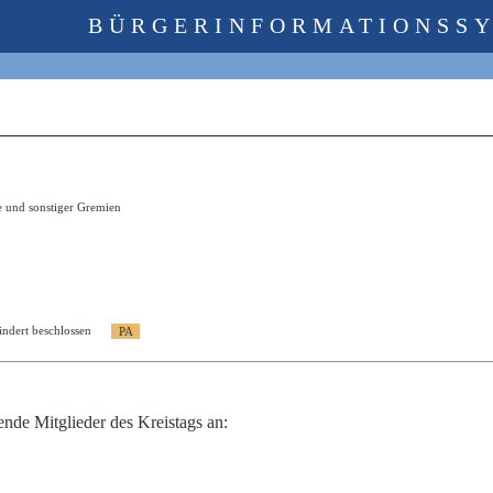
BÜRGERINFORMATIONSS
e und sonstiger Gremien
ndert beschlossen
nde Mitglieder des Kreistags an: