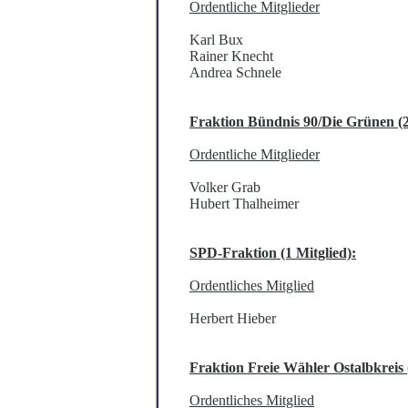
Ordentliche Mitglieder
Karl Bux
Rainer Knecht
Andrea Schnele
Fraktion Bündnis 90/Die Grünen (2
Ordentliche Mitglieder
Volker Grab
Hubert Thalheimer
SPD-Fraktion (1 Mitglied):
Ordentliches Mitglied
Herbert Hieber
Fraktion Freie Wähler Ostalbkreis (
Ordentliches Mitglied