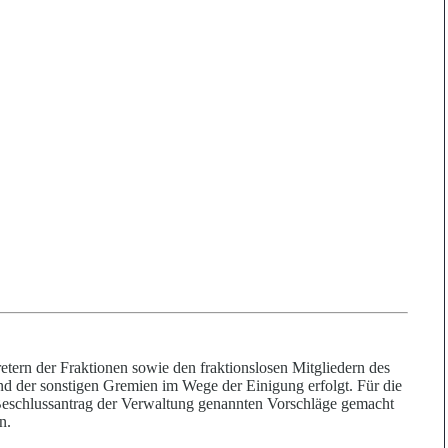
etern der Fraktionen sowie den fraktionslosen Mitgliedern des
und der sonstigen Gremien im Wege der Einigung erfolgt. Für die
B
e
schlussantrag der Verwaltung genannten Vorschläge gemacht
n.