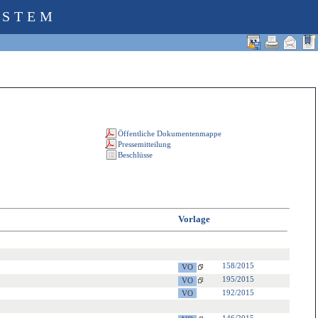
YSTEM
Vorlage
158/2015
195/2015
192/2015