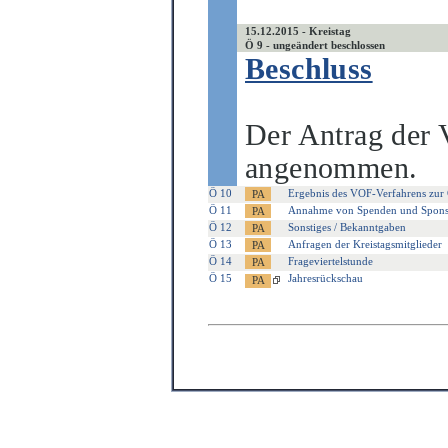
15.12.2015 - Kreistag
Ö 9 - ungeändert beschlossen
Beschluss
Der Antrag der 
angenommen.
Ö 10
Ergebnis des VOF-Verfahrens zur
Ö 11
Annahme von Spenden und Spons
Ö 12
Sonstiges / Bekanntgaben
Ö 13
Anfragen der Kreistagsmitglieder
Ö 14
Frageviertelstunde
Ö 15
Jahresrückschau