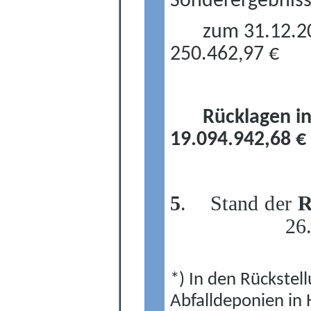
Sonderergebnis
zum 31.12.2
250.462,97 €
Rücklagen i
19.094.942,68
€
5
.
Stand der
R
26
*) In den Rückstel
Abfalldeponien in