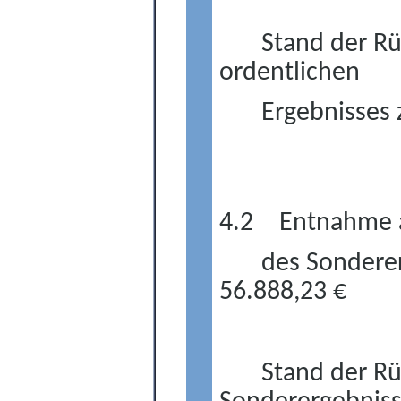
Stand der R
ordentlichen
Ergebnisses
4.2
Entnahme a
des Sondere
56.888,23 €
Stand der R