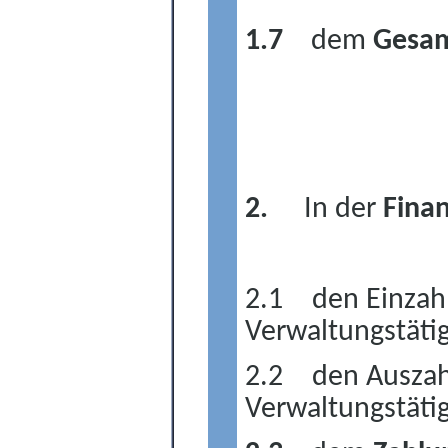
1.7
dem
Gesam
2.
In der
Fina
2.1
den Einzah
Verwaltungstätig
2.2
den Auszah
Verwaltungstätig