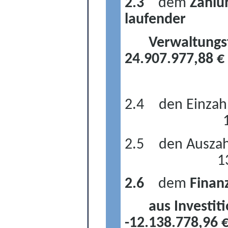
2.3
dem
Zahlu
laufender
Verwaltungs
24.907.977,88 €
2.4
den Einzahl
2.5
den Auszah
1
2.6
dem
Finan
aus Investiti
-12.138.778,96 