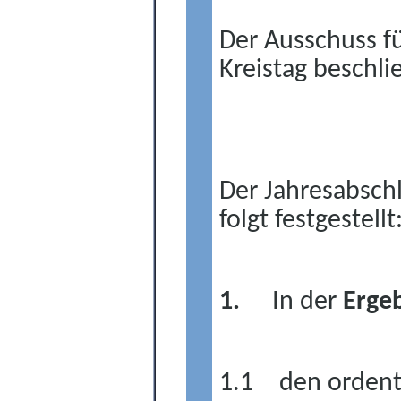
Der Ausschuss fü
Kreistag beschli
Der Jahresabsch
folgt festgestellt
1.
In der
Erge
1.1
den ordent