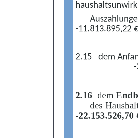
haushaltsunwirk
Auszahlunge
-11.813.
895,22 
2.15
dem Anfan
-
2.16
dem
Endb
des Haushal
-22.153.526,70 