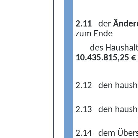
2.11
der
Änderu
zum Ende
des Haushal
10.435.815,25 €
2.12
den haush
2.13
den haush
2.14
dem Übers