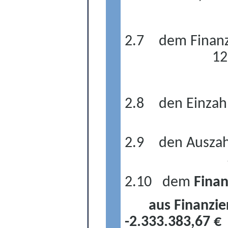
2.7
dem Finanz
12
2.8
den Einzah
2.9
den Auszah
2.10
dem
Finan
aus Finanzie
-2.333.383,67 €