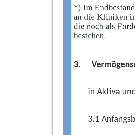
*) Im Endbestand
an die Kliniken 
die noch als For
bestehen.
3.
Vermögensr
in Aktiva un
3.1 Anfangs