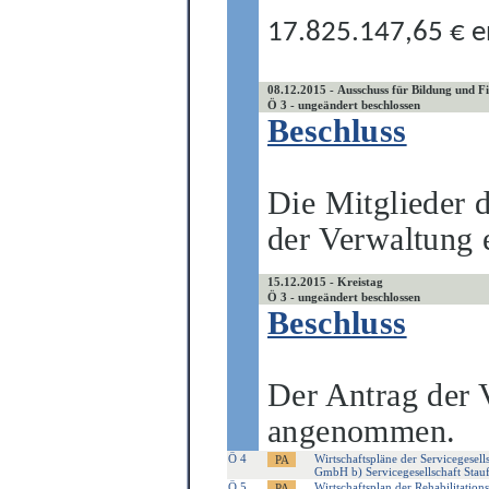
17.825.147,65
€ e
08.12.2015 - Ausschuss für Bildung und F
Ö 3 - ungeändert beschlossen
Beschluss
Die Mitglieder 
der Verwaltung 
15.12.2015 - Kreistag
Ö 3 - ungeändert beschlossen
Beschluss
Der Antrag der 
angenommen.
Ö 4
Wirtschaftspläne der Servicegesell
GmbH b) Servicegesellschaft Stau
Ö 5
Wirtschaftsplan der Rehabilitatio