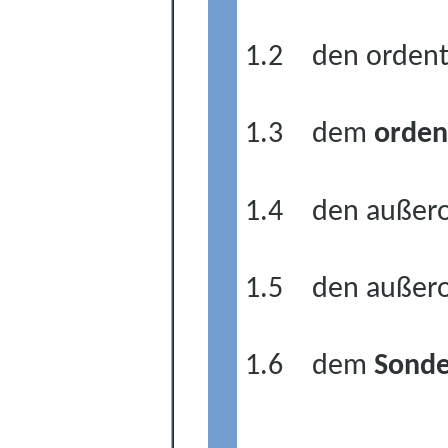
1.2
den orden
1.3
dem
orden
1.4
den außero
1.5
den außer
1.6
dem
Sonde