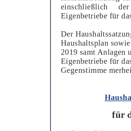
einschließ
lich der
Eigenbetriebe fü
r da
Der Haushaltssatzun
Haushaltsplan sowie 
2019 samt Anlagen u
Eigenbetriebe fü
r da
Gegenstimme merhei
Haushal
fü
r 