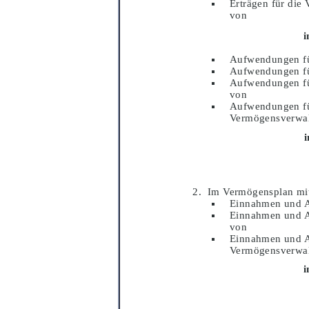
Erträ
gen fü
r die
von
i
Aufwendungen f
Aufwendungen f
Aufwendungen f
von
Aufwendungen f
Vermö
gensverwa
Im Vermö
gensplan mi
Einnahmen und 
Einnahmen und 
von
Einnahmen und 
Vermö
gensverwa
i