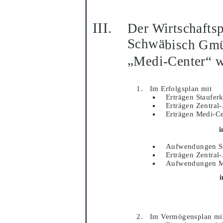
Der Wirtschaftsp
Schwä
bisch Gm
„
Medi-Center“
w
Im Erfolgsplan mit
Erträ
gen Staufer
Erträ
gen Zentral
Erträ
gen Medi-Ce
i
Aufwendungen St
Erträ
gen Zentral
Aufwendungen M
Im Vermö
gensplan mi