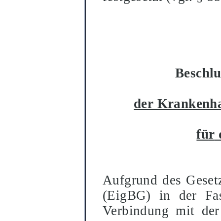
Beschlu
der Krankenha
fü
r
Aufgrund des Geset
(EigBG) in der Fa
Verbindung mit der