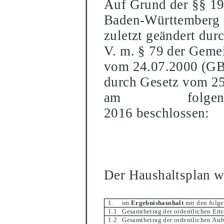
Auf Grund der §§
19
Baden-Wü
rttemberg 
zuletzt geä
ndert dur
V. m. §
79 der Geme
vom 24.07.2000 (GBl.
durch Gesetz vom 25.
am folgende Ha
2016 beschlossen:
Der Haushaltsplan wi
1. im
Ergebnishaushalt
mit den folg
1.1 Gesamtbetrag der ordentlichen Ertr
1.2 Gesamtbetrag der ordentlichen Au