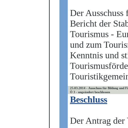
Der Ausschuss 
Bericht der Sta
Tourismus - Eu
und zum Touris
Kenntnis und s
Tourismusförder
Touristikgemein
25.03.2014 - Ausschuss für Bildung und F
Ö 3 - ungeändert beschlossen
Beschluss
Der Antrag der