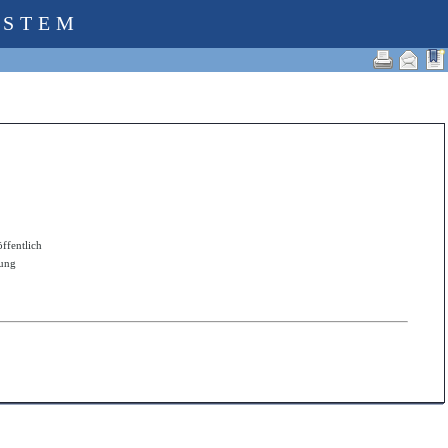
YSTEM
öffentlich
zung