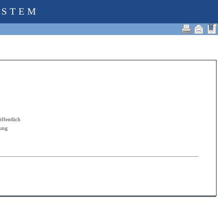
YSTEM
öffentlich
zung