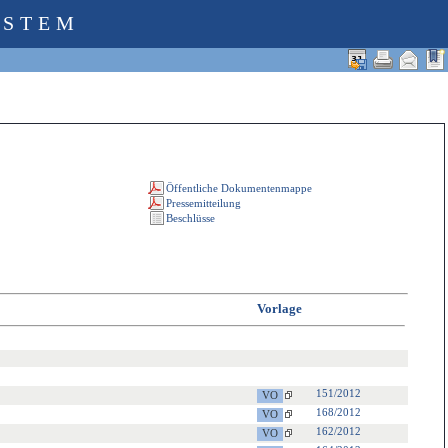
YSTEM
Vorlage
151/2012
168/2012
162/2012