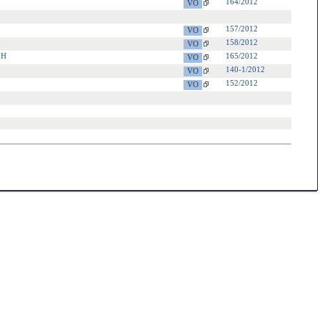
164/2012
157/2012
158/2012
bH
165/2012
140-1/2012
152/2012