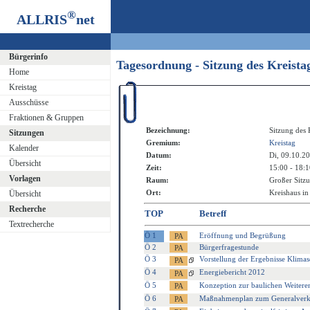
®
ALLRIS
net
Bürgerinfo
Tagesordnung - Sitzung des Kreist
Home
Kreistag
Ausschüsse
Fraktionen & Gruppen
Bezeichnung:
Sitzung des 
Sitzungen
Gremium:
Kreistag
Kalender
Datum:
Di, 09.10.2
Übersicht
Zeit:
15:00 - 18:
Vorlagen
Raum:
Großer Sitzu
Ort:
Kreishaus in
Übersicht
Recherche
TOP
Betreff
Textrecherche
Ö 1
Eröffnung und Begrüßung
Ö 2
Bürgerfragestunde
Ö 3
Vorstellung der Ergebnisse Klimas
Ö 4
Energiebericht 2012
Ö 5
Konzeption zur baulichen Weiter
Ö 6
Maßnahmenplan zum Generalverkehr