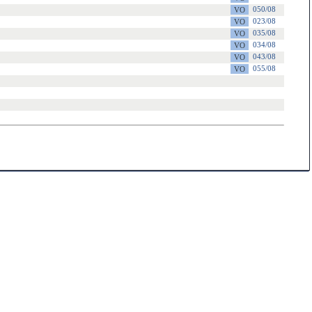
050/08
023/08
035/08
034/08
043/08
055/08