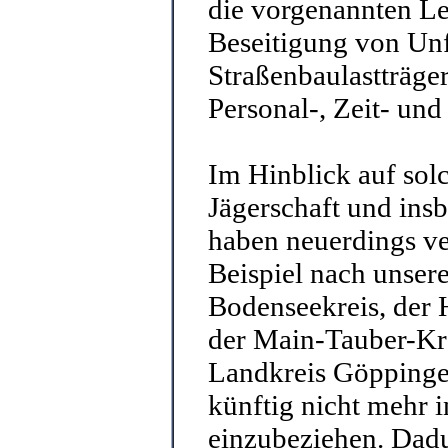
die vorgenannten Le
Beseitigung von Unf
Straßenbaulastträge
Personal-, Zeit- un
Im Hinblick auf sol
Jägerschaft und ins
haben neuerdings v
Beispiel nach unser
Bodenseekreis, der 
der Main-Tauber-Kre
Landkreis Göppingen
künftig nicht mehr 
einzubeziehen. Dadu