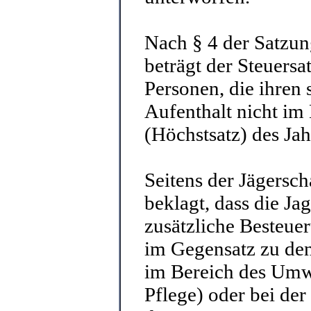
Nach § 4 der Satzun
beträgt der Steuersa
Personen, die ihren
Aufenthalt nicht im
(Höchstsatz) des Jah
Seitens der Jägersch
beklagt, dass die J
zusätzliche Besteue
im Gegensatz zu den 
im Bereich des Umw
Pflege) oder bei der