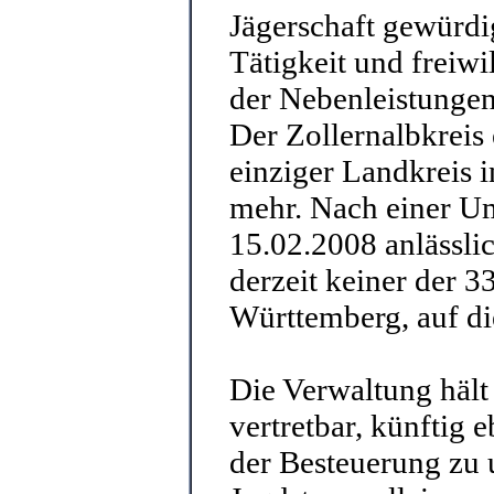
Jägerschaft gewürdig
Tätigkeit und freiw
der Nebenleistungen 
Der Zollernalbkreis 
einziger Landkreis 
mehr. Nach einer U
15.02.2008 anlässli
derzeit keiner der 
Württemberg, auf di
Die Verwaltung hält
vertretbar, künftig 
der Besteuerung zu 