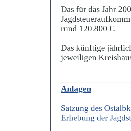
Das für das Jahr 20
Jagdsteueraufkommen
rund 120.800 €.
Das künftige jährli
jeweiligen Kreishau
Anlagen
Satzung des Ostalbk
Erhebung der Jagds