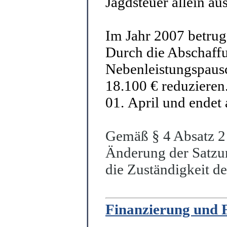
Jagdsteuer allein au
Im Jahr 2007 betru
Durch die Abschaff
Nebenleistungspausc
18.100 € reduzieren
01. April und endet
Gemäß § 4 Absatz 2 Z
Änderung der Satzun
die Zuständigkeit de
Finanzierung und 