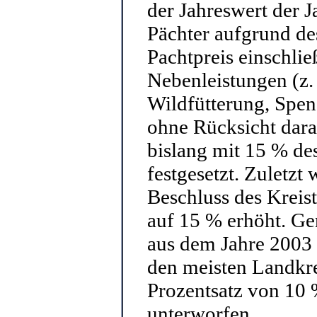
der Jahreswert der 
Pächter aufgrund de
Pachtpreis einschlie
Nebenleistungen (z.
Wildfütterung, Spen
ohne Rücksicht dara
bislang mit 15 % de
festgesetzt. Zuletz
Beschluss des Krei
auf 15 % erhöht. G
aus dem Jahre 2003 
den meisten Landkr
Prozentsatz von 10
unterworfen.