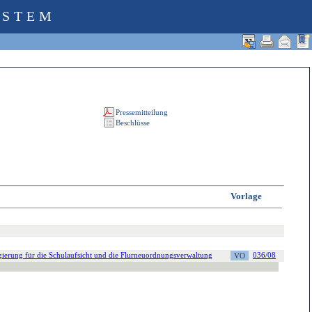
YSTEM
Vorlage
gierung für die Schulaufsicht und die Flurneuordnungsverwaltung
036/08