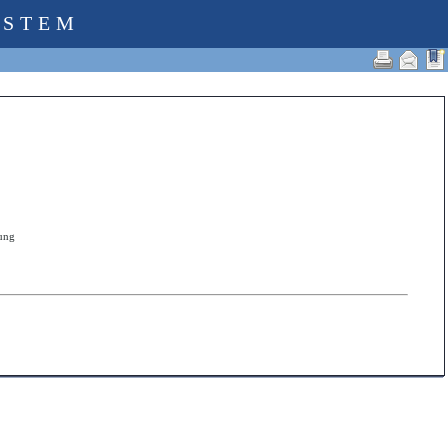
YSTEM
zung