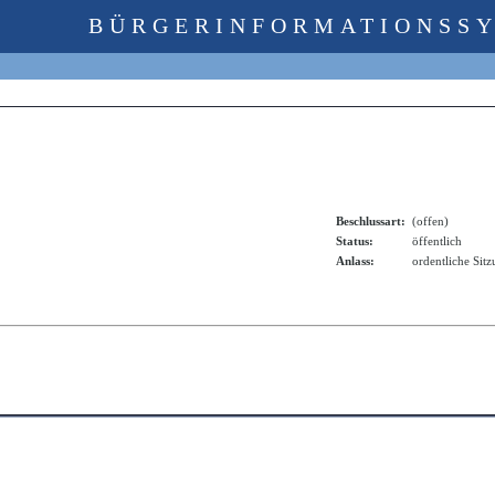
BÜRGERINFORMATIONSS
Beschlussart:
(offen)
Status:
öffentlich
Anlass:
ordentliche Sit