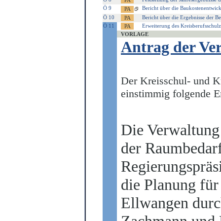
Ö 9
Bericht über die Baukostenentwic
Ö 10
Bericht über die Ergebnisse der B
Ö 11
Erweiterung des Kreisberufsschul
VORLAGE
Antrag der Ve
Der Kreisschul- und K
einstimmig folgende E
Die Verwaltung 
der Raumbedarf
Regierungspräsi
die Planung fü
Ellwangen durc