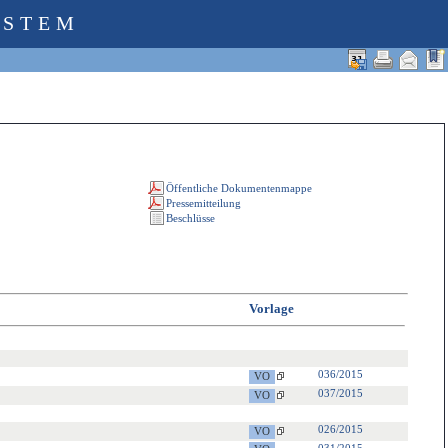
YSTEM
Vorlage
036/2015
037/2015
026/2015