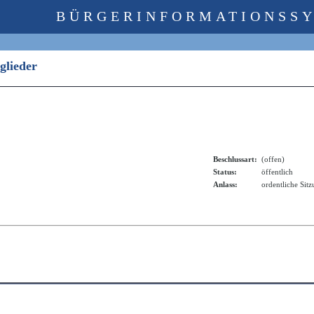
BÜRGERINFORMATIONSS
tglieder
Beschlussart:
(offen)
Status:
öffentlich
Anlass:
ordentliche Sit