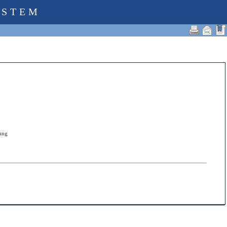
YSTEM
zung