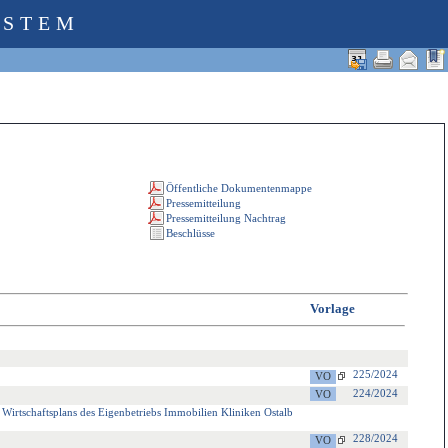
YSTEM
Vorlage
225/2024
224/2024
s Wirtschaftsplans des Eigenbetriebs Immobilien Kliniken Ostalb
228/2024