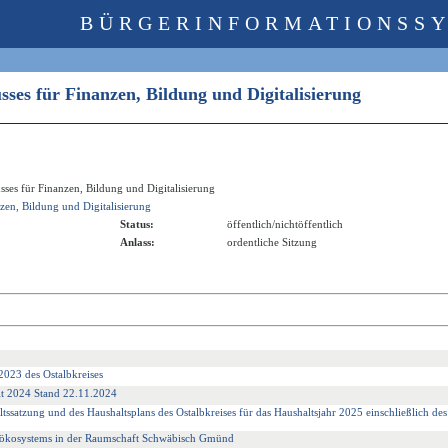
BÜRGERINFORMATIONSS
sses für Finanzen, Bildung und Digitalisierung
sses für Finanzen, Bildung und Digitalisierung
zen, Bildung und Digitalisierung
Status:
öffentlich/nichtöffentlich
Anlass:
ordentliche Sitzung
 2023 des Ostalbkreises
lt 2024 Stand 22.11.2024
tssatzung und des Haushaltsplans des Ostalbkreises für das Haushaltsjahr 2025 einschließlich de
sökosystems in der Raumschaft Schwäbisch Gmünd