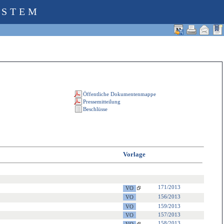
YSTEM
Vorlage
171/2013
156/2013
159/2013
157/2013
158/2013