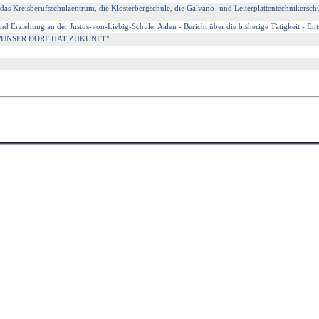
 das Kreisberufsschulzentrum, die Klosterbergschule, die Galvano- und Leiterplattentechnikersc
 Erziehung an der Justus-von-Liebig-Schule, Aalen - Bericht über die bisherige Tätigkeit - En
10 "UNSER DORF HAT ZUKUNFT"