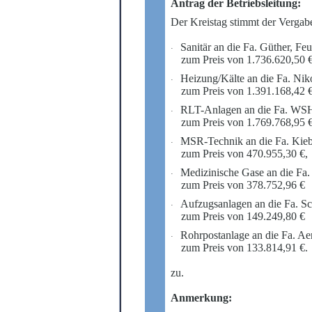
Antrag der Betriebsleitung:
Der Kreistag stimmt der Vergabe
Sanitär an die Fa. Güther, F
·
zum Preis von 1.736.620,50 €
Heizung/Kälte an die Fa. Nik
·
zum Preis von 1.391.168,42 €
RLT-Anlagen an die Fa. WSH 
·
zum Preis von 1.769.768,95 €
MSR-Technik an die Fa. Kieba
·
zum Preis von 470.955,30 €,
Medizinische Gase an die Fa.
·
zum Preis von 378.752,96 €
Aufzugsanlagen an die Fa. S
·
zum Preis von 149.249,80 €
Rohrpostanlage an die Fa. 
·
zum Preis von 133.814,91 €.
zu.
Anmerkung: