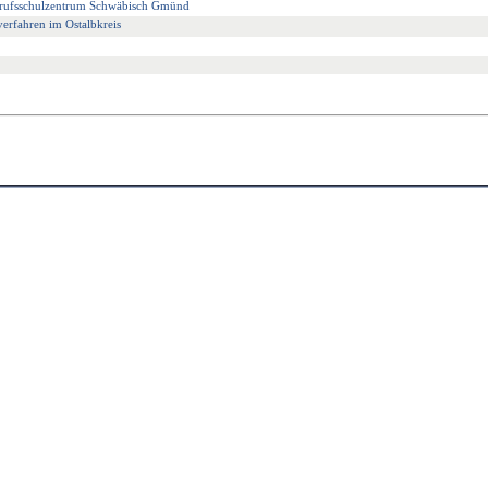
erufsschulzentrum Schwäbisch Gmünd
erfahren im Ostalbkreis