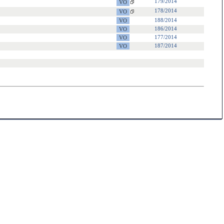
179/2014
178/2014
188/2014
186/2014
177/2014
187/2014