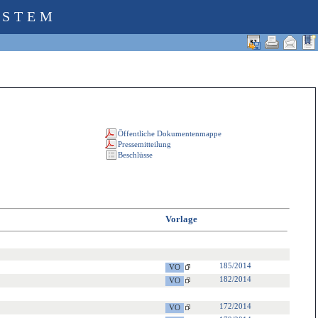
YSTEM
Vorlage
185/2014
182/2014
172/2014