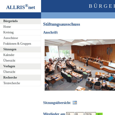
®
BÜRGE
ALLRIS
net
Bürgerinfo
Stiftungsausschuss
Home
Kreistag
Anschrift
Ausschüsse
Fraktionen & Gruppen
Sitzungen
Kalender
Übersicht
Vorlagen
Übersicht
Recherche
Textrecherche
Sitzungsübersicht
Mitglieder am
.
.