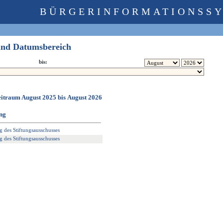
BÜRGERINFORMATIONSS
 und Datumsbereich
bis:
eitraum August 2025 bis August 2026
ng
g des Stiftungsausschusses
g des Stiftungsausschusses