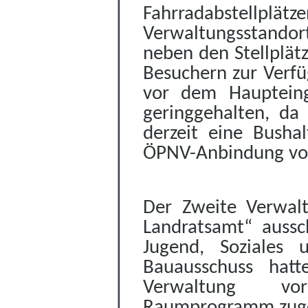
Fahrradabstellplät
Verwaltungsstandor
neben den Stellplät
Besuchern zur Verfü
vor dem Haupteing
geringgehalten, da
derzeit eine Bushal
ÖPNV-Anbindung vor
Der Zweite Verwalt
Landratsamt“ aussch
Jugend, Soziales
Bauausschuss hat
Verwaltung vo
Raumprogramm zug