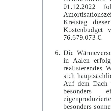
01.12.2022
fol
Amortisationsze
Kreistag diese
Kostenbudget 
76.679.073 €.
Die Wärmeverso
in Aalen erfol
realisierendes 
sich hauptsächli
Auf dem Dach w
besonders e
eigenproduziert
besonders sonne