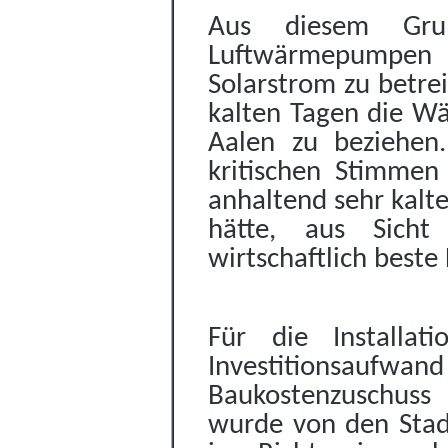
Aus diesem Grun
Luftwärmepumpen a
Solarstrom zu betr
kalten Tagen
die W
Aalen zu beziehen.
kritischen Stimmen 
anhaltend sehr kalt
hätte, aus Sicht
wirtschaftlich beste
Für die Installa
Investitionsaufwand
Baukostenzuschuss
wurde von den Stad