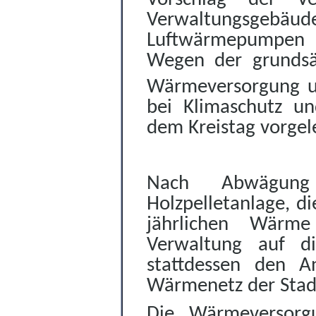
Verwaltungsgeb
Luftwärmepumpen m
Wegen der grundsä
Wärmeversorgung un
bei Klimaschutz un
dem Kreistag vorgel
Nach Abwägung 
Holzpelletanlage, d
jährlichen Wärme
Verwaltung
auf di
stattdessen den A
Wärmenetz der Stad
Die
Wärmeversorg