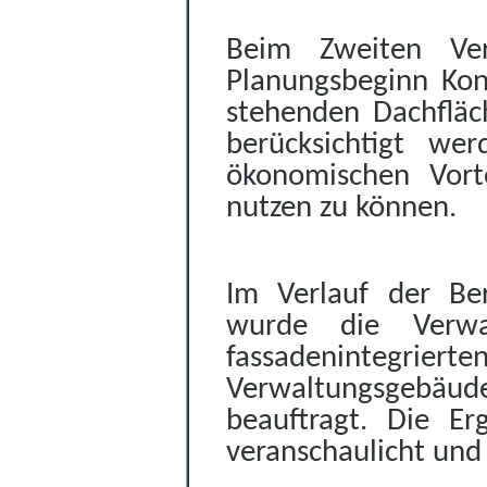
Beim Zweiten Ver
Planungsbeginn Kon
stehenden Dachfläc
berücksichtigt we
ökonomischen Vort
nutzen zu können.
Im Verlauf der Be
wurde die Verwa
fassadenintegrie
Verwaltungsgebäuden
beauftragt. Die Er
veranschaulicht und