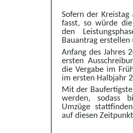
Sofern der Kreistag
fasst, so würde di
den Leistungsph
Bauantrag erstellen
Anfang des Jahres 2
ersten Ausschreibun
die Vergabe im Früh
im ersten Halbjahr 
Mit der Baufertigst
werden, sodass bi
Umzüge stattfinden
auf diesen Zeitpunk