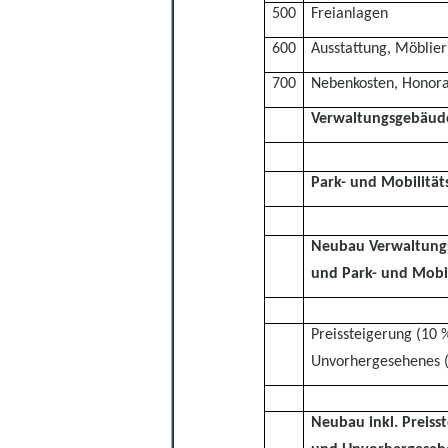
500
Freianlagen
600
Ausstattung, Möblie
700
Nebenkosten, Honor
Verwaltungsgebäud
Park- und Mobilität
Neubau Verwaltung
und Park- und Mobil
Preissteigerung (10 %
Unvorhergesehenes 
Neubau inkl.
Preiss