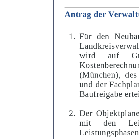
Antrag der Verwal
Für den Neubau
Landkreisverwa
wird auf Gr
Kostenberechnun
(München), des 
und der Fachpla
Baufreigabe ertei
Der Objektplane
mit den Lei
Leistungsphase