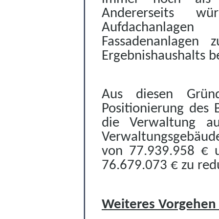
Andererseits w
Aufdachanlagen
Fassadenanlagen z
Ergebnishaushalts b
Aus diesen Gründ
Positionierung des
die Verwaltung a
Verwaltungsgebäude
von
7
7
.939.958 €
76.679.073 € zu red
Weiteres Vorgehen