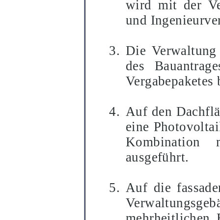
wird mit der Ve
und Ingenieurver
Die Verwaltung 
des Bauantrage
Vergabepaketes b
Auf den Dachflä
eine Photovoltai
Kombination 
ausgeführt.
Auf die fassade
Verwaltungs
mehrheitlichen