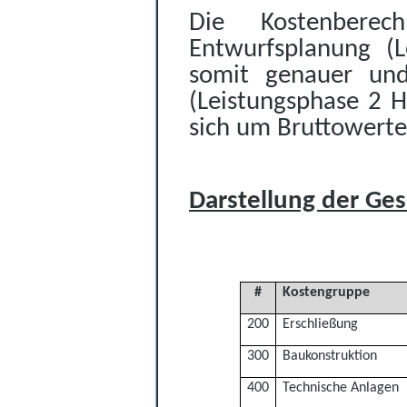
Die Kostenbere
Entwurfsplanung (L
somit genauer und 
(Leistungsphase 2 
sich um Bruttowerte
Darstellung der Ge
#
Kostengruppe
200
Erschließung
300
Baukonstruktion
400
Technische Anlagen