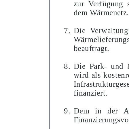
zur Verfügung s
dem Wärmenetz.
Die Verwaltung
Wärmelieferungs
beauftragt.
Die Park- und 
wird als kosten
Infrastrukturges
finanziert.
Dem in der Anl
Finanzierungsvo