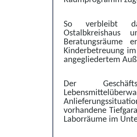
So verbleibt d
Ostalbkreishaus
Beratungsräume e
Kinderbetreuung im
angegliedertem Auße
Der Geschäft
Lebensmittelüber
Anlieferungssitua
vorhandene Tiefgara
Laborräume im Unte