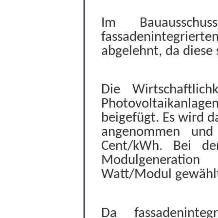
Im Bauausschu
fassadenintegrierte
abgelehnt, da diese 
Die Wirtschaftlich
Photovoltaikanlag
beigefügt. Es wird 
angenommen und e
Cent/kWh. Bei de
Modulgeneration
Watt/Modul gewähl
Da fassadeninteg