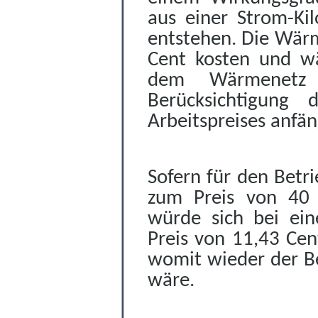
aus einer Strom-Ki
entstehen. Die Wär
Cent kosten und wä
dem Wärmenetz 
Berücksichtigung 
Arbeitspreises anfän
Sofern für den Bet
zum Preis von 40
würde sich bei ei
Preis von 11,43 Cen
womit wieder der B
wäre.