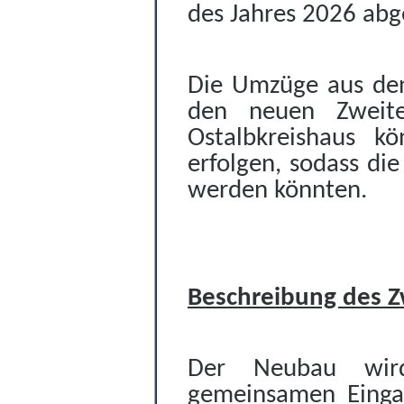
des Jahres 2026 abg
Die Umzüge aus den 
den neuen Zweite
Ostalbkreishaus k
erfolgen, sodass di
werden könnten.
Beschreibung des Z
Der Neubau wir
gemeinsamen Einga