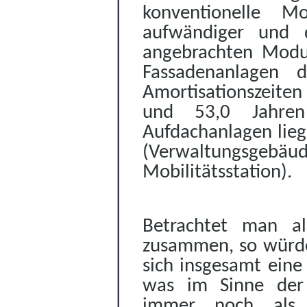
konventionelle Mo
aufwändiger und d
angebrachten Modul
Fassadenanlagen d
Amortisationszeite
und 53,0 Jahren 
Aufdachanlagen lieg
(Verwaltungsgeb
Mobilitätsstation).
Betrachtet man al
zusammen, so würde
sich insgesamt eine 
was im Sinne der 
immer noch als v