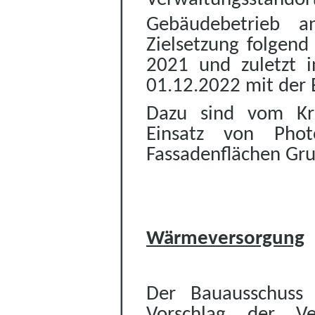
Gebäudebetrieb an
Zielsetzung folgen
2021 und zuletzt 
01.12.2022 mit der 
Dazu sind vom Kr
Einsatz von Phot
Fassadenflächen Gru
Wärmeversorgung
Der Bauausschuss
Vorschlag der V