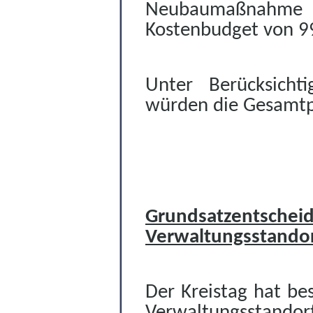
Neubaumaßnahme in
Kostenbudget von 9
Unter Berücksicht
würden die Gesamtp
Grundsatzen
Verwaltungsstando
Der Kreistag hat be
Verwaltungsstando