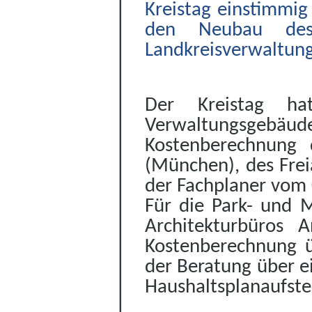
Kreistag einstimmig
den Neubau des 
Landkreisverwaltung
Der Kreistag h
Verwaltungsge
Kostenberechnung 
(München), des Frei
der Fachplaner vom 
Für die Park- und M
Architekturbüros 
Kostenberechnung ü
der Beratung über e
Haushaltsplanaufste