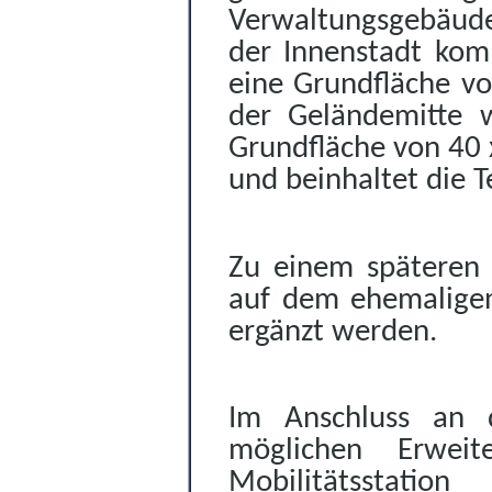
Verwaltungsgebäude
der Innenstadt kom
eine Grundfläche v
der Geländemitte w
Grundfläche von 40 x
und beinhaltet die 
Zu einem späteren 
auf dem ehemaligen
ergänzt werden.
Im Anschluss an d
möglichen Erweit
Mobilitätsstati