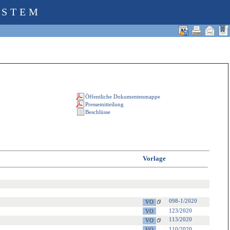
YSTEM
Vorlage
098-1/2020
123/2020
113/2020
110/2020