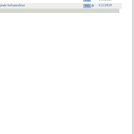
tale Infrastruktur
112/2020