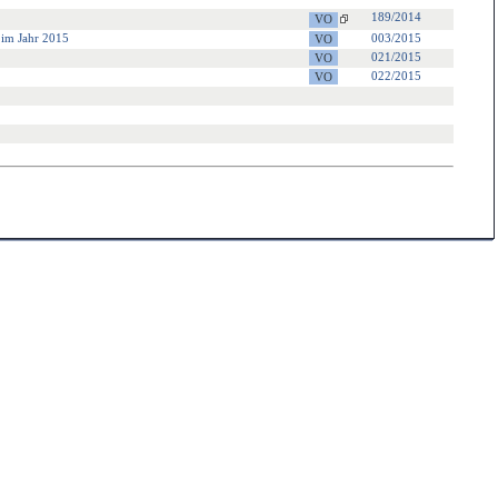
189/2014
 im Jahr 2015
003/2015
021/2015
022/2015