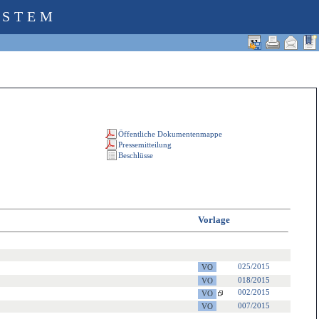
YSTEM
Vorlage
025/2015
018/2015
002/2015
007/2015