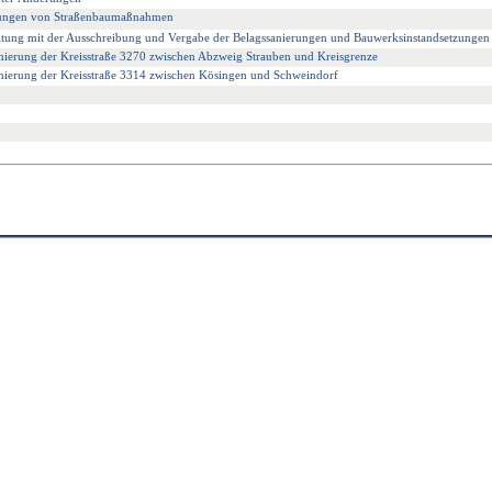
nungen von Straßenbaumaßnahmen
tung mit der Ausschreibung und Vergabe der Belagssanierungen und Bauwerksinstandsetzungen
anierung der Kreisstraße 3270 zwischen Abzweig Strauben und Kreisgrenze
anierung der Kreisstraße 3314 zwischen Kösingen und Schweindorf