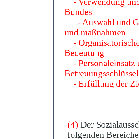
- Verwendung und 
Bundes
- Auswahl und Gest
und maßnahmen
- Organisatorisc
Bedeutung
- Personaleinsatz
Betreuungsschlüsse
- Erfüllung der Z
(4)
Der Sozialaussc
folgenden Bereich