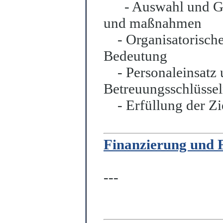
- Auswahl und Gest
und maßnahmen
- Organisatorisc
Bedeutung
- Personaleinsatz
Betreuungsschlüsse
- Erfüllung der Z
Finanzierung und 
---