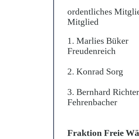
ordentliches Mitgli
Mitglied
1. Marlies Büker
Freudenreich
2. Konrad Sorg
3. Bernhard Richte
Fehrenbacher
Fraktion Freie Wäh