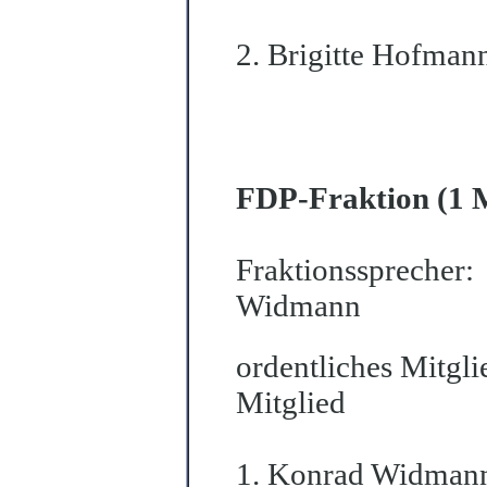
2. Brigitte Hofman
FDP-Fraktion (1 M
Fraktionssprecher:
Widmann
ordentliches Mitgli
Mitglied
1. Konrad Widman