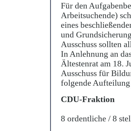
Für den Aufgabenber
Arbeitsuchende) sch
eines beschließende
und Grundsicherung
Ausschuss sollten al
In Anlehnung an da
Ältestenrat am 18. 
Ausschuss für Bild
folgende Aufteilung
CDU-Fraktion
8 ordentliche / 8 ste