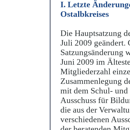
I. Letzte Änderung
Ostalbkreises
Die Hauptsatzung de
Juli 2009 geändert.
Satzungsänderung w
Juni 2009 im Ältest
Mitgliederzahl einz
Zusammenlegung des
mit dem Schul- und
Ausschuss für Bild
die aus der Verwalt
ve
r
schiedenen Auss
der beratenden Mitg