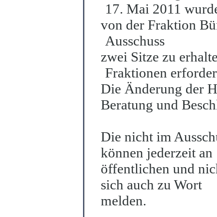
17. Mai 2011 wurd
von der Fraktion Bü
Ausschuss
zwei Sitze zu erhalt
Fraktionen erforder
Die Änderung der Ha
Beratung und Besch
Die nicht im Ausschu
können jederzeit an
öffentlichen und ni
sich auch zu Wort
me
l
den.