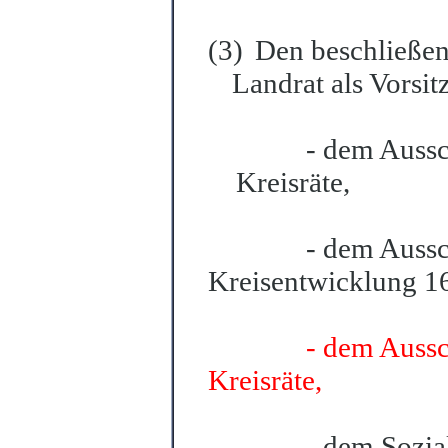
(3)
Den beschließe
Lan
d
rat als Vorsi
- dem Aussc
Kreisräte,
- dem Auss
Kreisentwic
k
lung 16
- dem Aussc
Kreisräte,
- dem Sozia