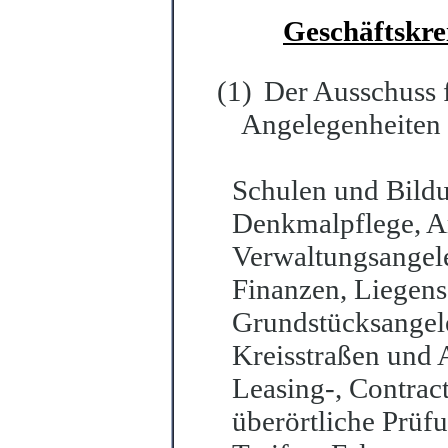
Geschäftskre
(1)
Der Ausschuss f
Angelegenheiten 
Schulen und Bildu
Denkmalpflege, Ar
Verwaltungsangel
Finanzen, Liegen
Grundstücksangel
Kreisstraßen und 
Le
a
sing-, Contrac
überörtliche Prüfu