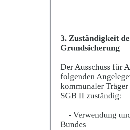
3. Zuständigkeit de
Grundsicherung
Der Ausschuss für A
folgenden Angelegen
kommunaler Träger 
SGB II z
u
ständig:
- Verwendung und 
Bundes