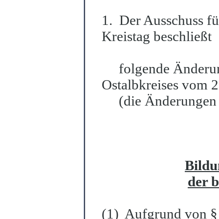
1. Der Ausschuss fü
Kreistag beschließt
folgende Änderung
Ostalbkreises vom 2
(die Änderungen si
Bild
der b
(1)
Aufgrund von §