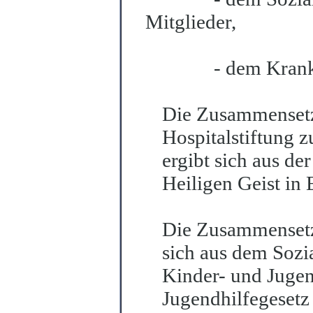
Mitglieder,
- dem Krank
Die Zusammensetz
Hospitalstiftung 
ergibt sich aus de
He
i
ligen Geist in 
Die Zusammensetz
sich aus dem Sozi
Kinder- und Jugen
J
u
gendhilfegeset