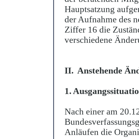
Hauptsatzung aufge
der Aufnahme des ne
Ziffer 16 die Zustän
verschiedene Änder
II. Anstehende Än
1. Ausgangssituati
Nach einer am 20.1
Bundesverfassungsg
Anläufen die Organi