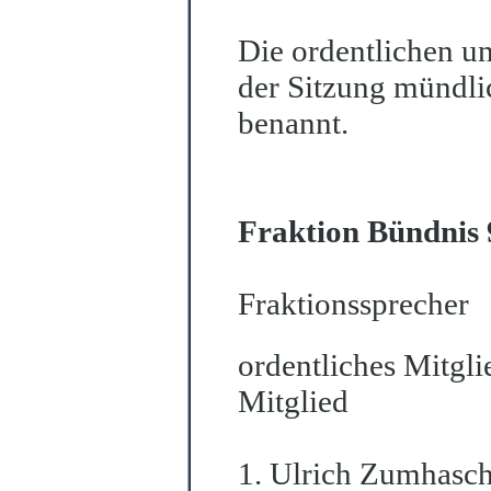
Die ordentlichen un
der Sitzung mündli
b
e
nannt.
Fraktion Bündnis 
Fraktionssprecher
ordentliches Mitgli
Mitglied
1. Ulrich Zumhasc