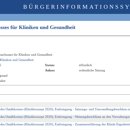
BÜRGERINFORMATIONSS
usses für Kliniken und Gesundheit
usschusses für Kliniken und Gesundheit
 Kliniken und Gesundheit
6
Status:
öffentlich
Anlass:
ordentliche Sitzung
gssaal
alen
 des Ostalbkreises (Klinikkonzept 2020); Einbringung - Satzungs- und Umwandlungsbeschluss
 des Ostalbkreises (Klinikkonzept 2020); Einbringung - Weisungsbeschlüsse an den Verwaltungsr
 des Ostalbkreises (Klinikkonzept 2020); Einbringung - Zusammenführung der Klinik-Eigenbetr