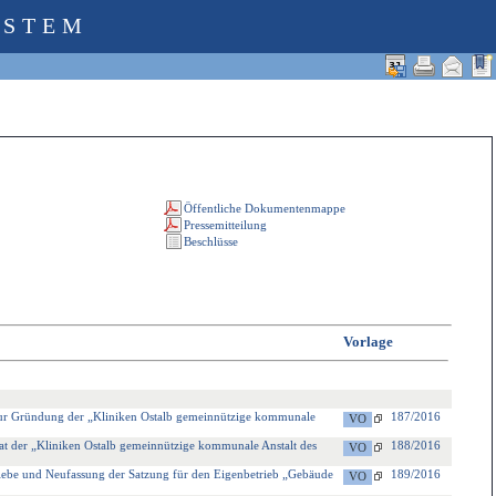
YSTEM
Vorlage
 zur Gründung der „Kliniken Ostalb gemeinnützige kommunale
187/2016
at der „Kliniken Ostalb gemeinnützige kommunale Anstalt des
188/2016
iebe und Neufassung der Satzung für den Eigenbetrieb „Gebäude
189/2016