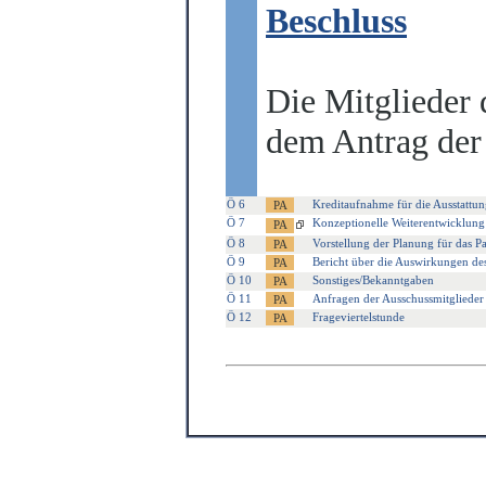
Beschluss
Die Mitglieder
dem Antrag der
Ö 6
Kreditaufnahme für die Ausstattu
Ö 7
Konzeptionelle Weiterentwicklung
Ö 8
Vorstellung der Planung für das P
Ö 9
Bericht über die Auswirkungen de
Ö 10
Sonstiges/Bekanntgaben
Ö 11
Anfragen der Ausschussmitglieder
Ö 12
Frageviertelstunde