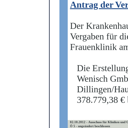
Antrag der Ve
Der Krankenhau
Vergaben für d
Frauenklinik a
Die Erstellun
Wenisch Gmb
Dillingen/Ha
378.779,38 € 
02.10.2012 - Ausschuss für Kliniken und 
Ö 5 - ungeändert beschlossen