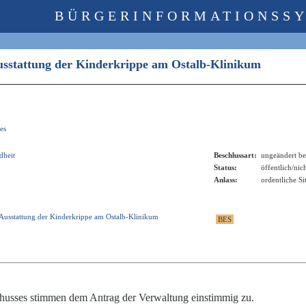
BÜRGERINFORMATIONSS
Ausstattung der Kinderkrippe am Ostalb-Klinikum
es
dheit
Beschlussart:
ungeändert be
Status:
öffentlich/nic
Anlass:
ordentliche S
Ausstattung der Kinderkrippe am Ostalb-Klinikum
husses stimmen dem Antrag der Verwaltung einstimmig zu.