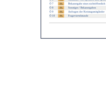
Ö 7
Bekanntgabe eines nichtöffentlich 
Ö 8
Sonstiges / Bekanntgaben
Ö 9
Anfragen der Kreistagsmitglieder
Ö 10
Frageviertelstunde