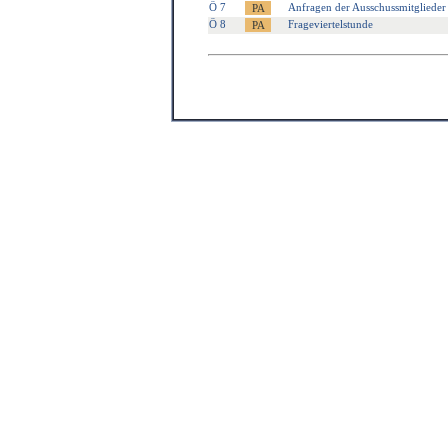
Ö 7
Anfragen der Ausschussmitglieder
Ö 8
Frageviertelstunde