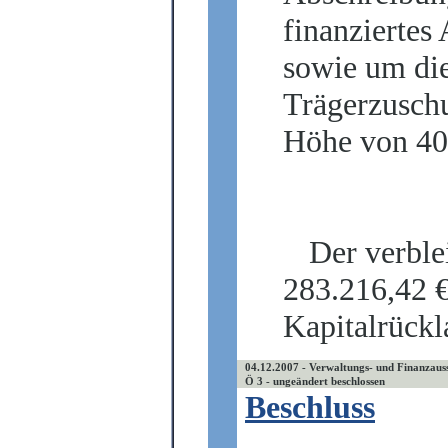
finanziertes
sowie um di
Trägerzuschu
Höhe von 40
Der verble
283.216,42 
Kapitalrückl
04.12.2007 - Verwaltungs- und Finanzaus
Ö 3 - ungeändert beschlossen
Beschluss