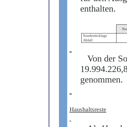
enthalten.
Sta
Sonderrücklage
Abfall
Von der So
19.994.226,8
genommen.
Haushaltsreste