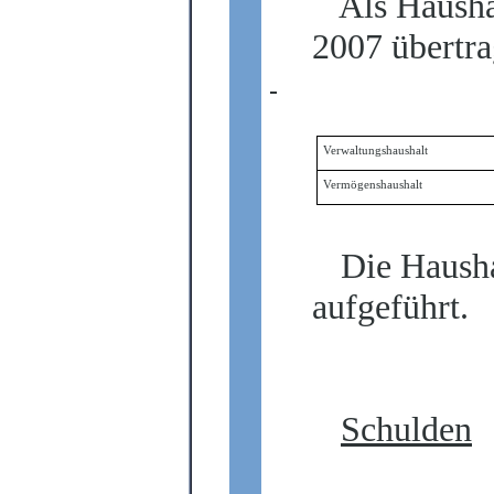
Als Hausha
2007 übertra
Verwaltungshaushalt
Vermögenshaushalt
Die Haushal
aufgeführt.
Schulden