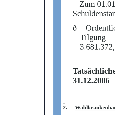
Zum 01.01.
Schuldenstan
ð
Ordentli
Tilgung
3.681.372
Tatsächlich
31.12.2006
2.
Waldkrankenhau