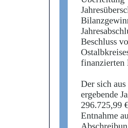
Jahresübersc
Bilanzgewin
Jahresabschl
Beschluss vo
Ostalbkreise
finanzierten
Der sich aus
ergebende Ja
296.725,99 €
Entnahme aus
Abschreibung