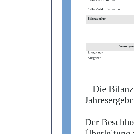
ð
die Rückstellungen
ð
die Verbindlichkeiten
Bilanzverlust
Vermögen
Einnahmen
Ausgaben
Die Bilan
Jahresergebni
Der Beschlu
Überleitung