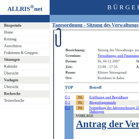
®
BÜRGE
ALLRIS
net
Tagesordnung - Sitzung des Verwaltung
Bürgerinfo
Home
Kreistag
Ausschüsse
Bezeichnung:
Sitzung des Verwaltungs- un
Fraktionen & Gruppen
Gremium:
Verwaltungs- und Finanzaus
Sitzungen
Datum:
Di, 04.12.2007
S
Kalender
Zeit:
15:00 - 17:35
A
Raum:
Kleiner Sitzungssaal
Übersicht
Ort:
Kreishaus in Aalen
Vorlagen
Übersicht
TOP
Betreff
Recherche
Ö 1
Eröffnung und Begrüßung
Textrecherche
Ö 2
Bürgerfragestunde
Ö 3
Feststellung der Jahresrechnung 2
Dalkingen
VORLAGE
Antrag der Ve