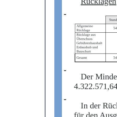
Rücklagen
Stan
Allgemeine
54
Rücklage
Rücklage aus
Überschuss
Gebührenhaushalt
Erdaushub und
Bauschutt
Gesamt
54
Der Minde
4.322.571,64
In der Rüc
für den Ausg