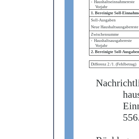
-
Haushaltseinnahmereste
Vorjahr
1.
Bereinigte Soll-Einnahm
Soll-Ausgaben
Neue Haushaltsausgabereste
Zwischensumme
-
Haushaltsausgabereste
Vorjahr
2.
Bereinigte Soll-Ausgabe
Differenz 2./1. (Fehlbetrag)
Nachrichtl
hau
Ein
556