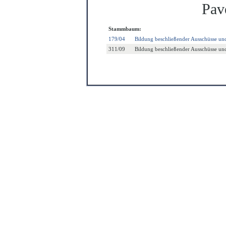
Pav
Stammbaum:
179/04
Bildung beschließender Ausschüsse und
311/09
Bildung beschließender Ausschüsse und