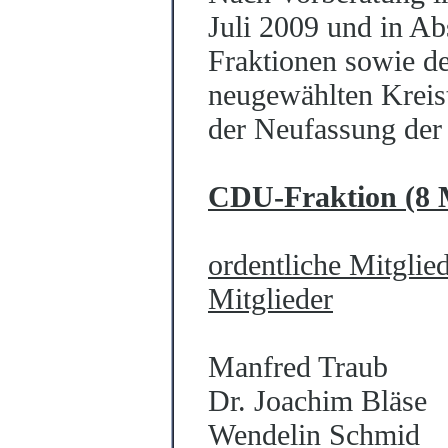
Juli 2009 und in A
Fraktionen sowie de
neugewählten Kreist
der Neufassung der
CDU-Fraktion (8 M
ordentliche Mitglie
Mitglieder
Manfred Traub
Dr. Joachim Bläse
Wendelin Schmid