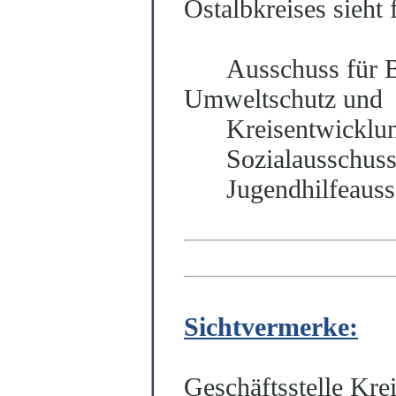
Ostalbkreises sieht
Ausschuss für B
Umweltschutz und
Kreisentwicklu
Sozialausschuss
Jugendhilfeauss
Sichtvermerke:
Geschäftsstelle Kre