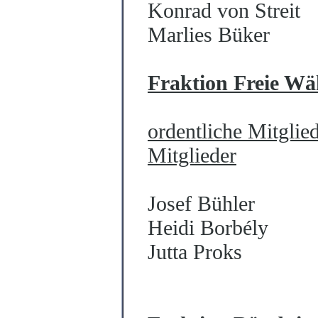
Konrad von Streit
Marlies Büker
Fraktion Freie Wäh
ordentliche Mitglie
Mitglieder
Josef Bühler
Heidi Borbély
Jutta Proks