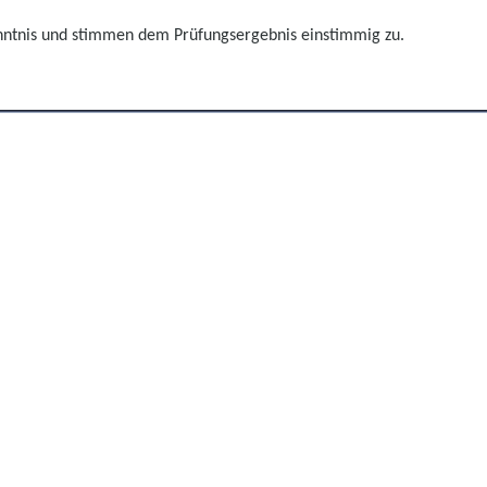
nntnis und stimmen dem Prü
fungsergebnis einstimmig zu.